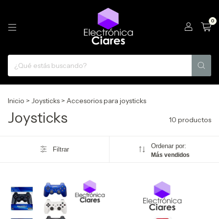
0
Inicio
>
Joysticks
>
Accesorios para joysticks
Joysticks
10 productos
Ordenar por:
Filtrar
Más vendidos