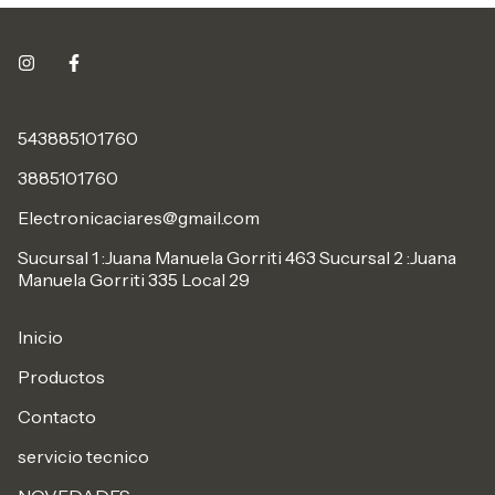
543885101760
3885101760
Electronicaciares@gmail.com
Sucursal 1 :Juana Manuela Gorriti 463 Sucursal 2 :Juana
Manuela Gorriti 335 Local 29
Inicio
Productos
Contacto
servicio tecnico