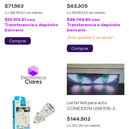
$71.563
$63.305
2
x
$35.781,50
sin interés
2
x
$31.652,50
sin interés
$55.103,51
con
$48.744,85
con
Transferencia o depósito
Transferencia o depósito
bancario
bancario
¡Solo quedan
2
en stock!
cartel led para auto
CONEXION USB K16-2
(OJITOS)
$144.502
2
x
$72.251
sin interés