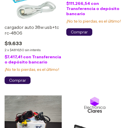
$111.266,54
con
Transferencia o depósito
bancario
¡No te lo pierdas, es el último!
cargador auto 38w usb+tc
rc-4806
$9.633
2
x
$4.816,50
sin interés
$7.417,41
con
Transferencia
o depósito bancario
¡No te lo pierdas, es el último!