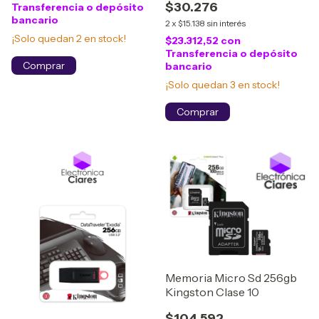
$30.276
Transferencia o depósito
bancario
2
x
$15.138
sin interés
¡Solo quedan
2
en stock!
$23.312,52
con
Transferencia o depósito
bancario
¡Solo quedan
3
en stock!
Memoria Micro Sd 256gb
Kingston Clase 10
$104.592