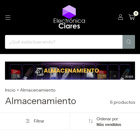
0
Inicio
>
Almacenamiento
Almacenamiento
6 productos
Ordenar por:
Filtrar
Más vendidos