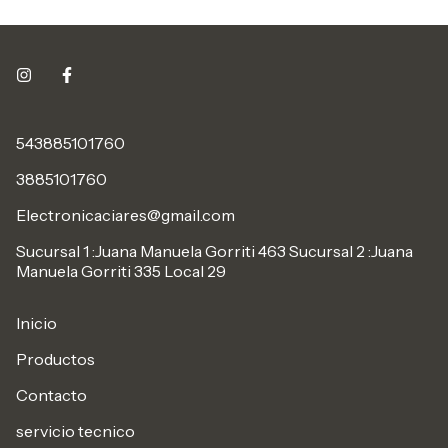
543885101760
3885101760
Electronicaciares@gmail.com
Sucursal 1 :Juana Manuela Gorriti 463 Sucursal 2 :Juana
Manuela Gorriti 335 Local 29
Inicio
Productos
Contacto
servicio tecnico