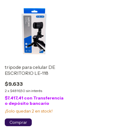
tripode para celular DE
ESCRITORIO LE-118
$9.633
2
x
$4.816,50
sin interés
$7.417,41
con
Transferencia
o depósito bancario
¡Solo quedan
2
en stock!