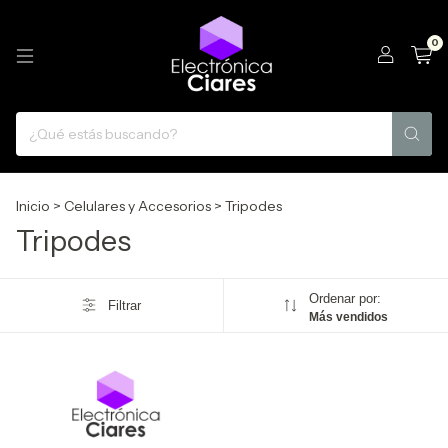
0
Inicio
>
Celulares y Accesorios
>
Tripodes
Tripodes
Ordenar por:
Filtrar
Más vendidos