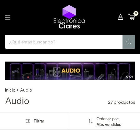
0
Inicio
>
Audio
Audio
27 productos
Ordenar por:
Filtrar
Más vendidos