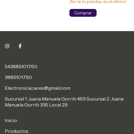
¡No te lo pierdas, es el último!
543885101760
3885101760
Electronicaciares@gmail.com
Sucursal 1 :Juana Manuela Gorriti 463 Sucursal 2 :Juana
Manuela Gorriti 335 Local 29
Inicio
Productos