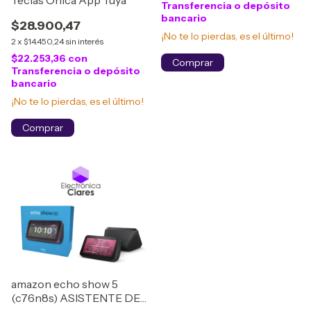
Transferencia o depósito
bancario
$28.900,47
¡No te lo pierdas, es el último!
2
x
$14.450,24
sin interés
$22.253,36
con
Transferencia o depósito
bancario
¡No te lo pierdas, es el último!
amazon echo show 5
(c76n8s) ASISTENTE DE